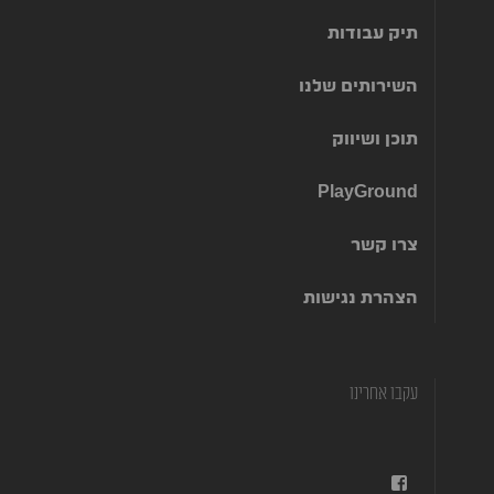
תיק עבודות
השירותים שלנו
תוכן ושיווק
PlayGround
צרו קשר
הצהרת נגישות
עקבו אחרינו
facebook