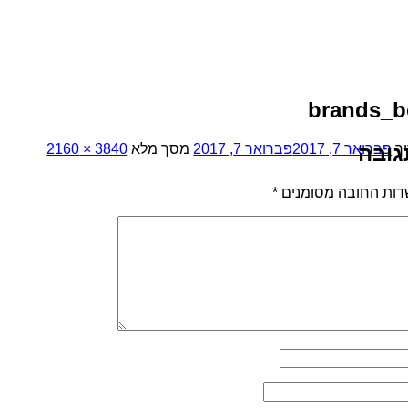
brands_b
יך
גובה
פברואר 7, 2017
פברואר 7, 2017
מסך מלא
3840 × 2160
דות החובה מסומנים
*