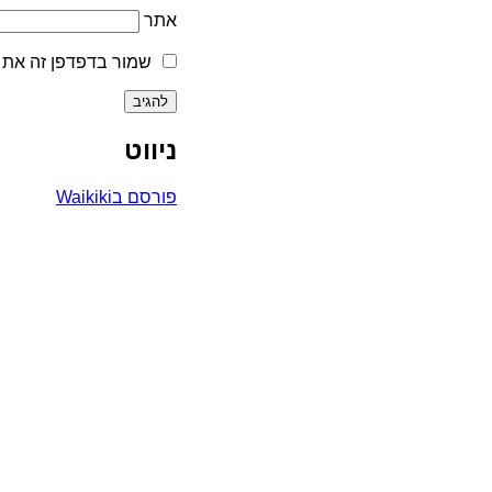
אתר
שמור בדפדפן זה את 
ניווט
פורסם ב
Waikiki