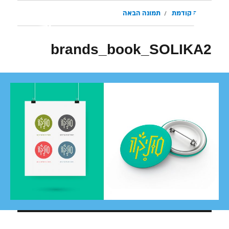
תמונה קודמת
תמונה הבאה
brands_book_SOLIKA2