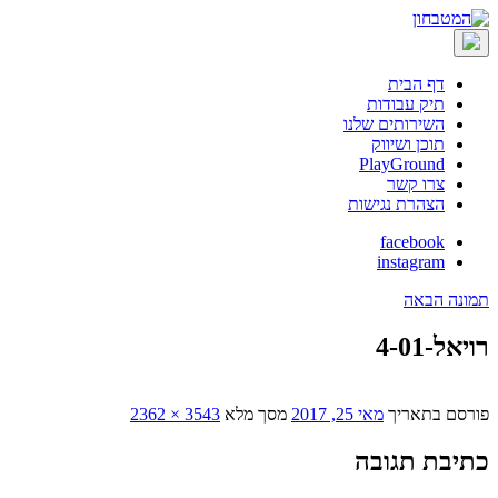
דף הבית
תיק עבודות
השירותים שלנו
תוכן ושיווק
PlayGround
צרו קשר
הצהרת נגישות
facebook
instagram
תמונה הבאה
רויאל-4-01
פורסם בתאריך
מאי 25, 2017
מסך מלא
3543 × 2362
כתיבת תגובה