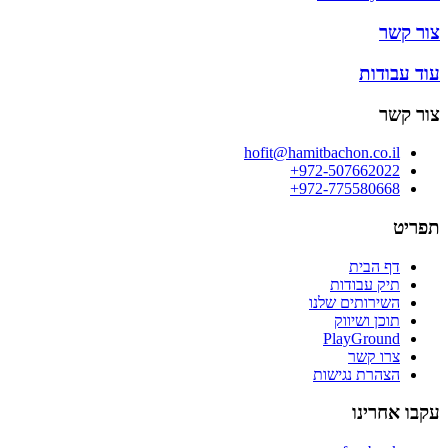
צור קשר
עוד עבודות
צור קשר
hofit@hamitbachon.co.il
972-507662022+
972-775580668+
תפריט
דף הבית
תיק עבודות
השירותים שלנו
תוכן ושיווק
PlayGround
צרו קשר
הצהרת נגישות
עקבו אחרינו